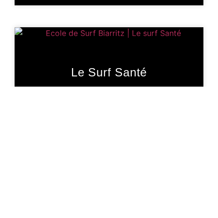
Le Surf Santé
Le surf au quotidien est bon pour la santé.
roland
15 avril 2020
Thom Combhard