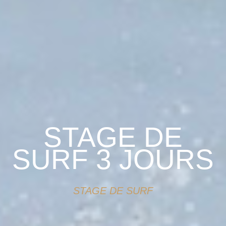
STAGE DE
SURF 3 JOURS
STAGE DE SURF