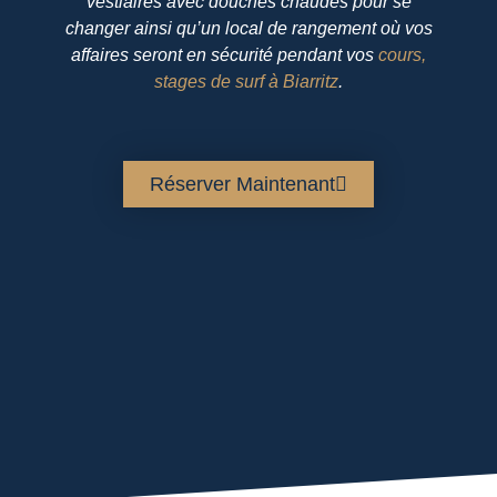
vestiaires avec douches chaudes pour se
changer ainsi qu’un local de rangement où vos
affaires seront en sécurité pendant vos
cours,
stages de surf à Biarritz
.
Réserver Maintenant