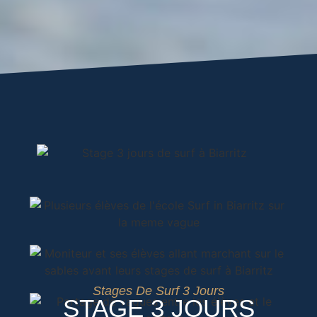
Stages De Surf 3 Jours
STAGE 3 JOURS